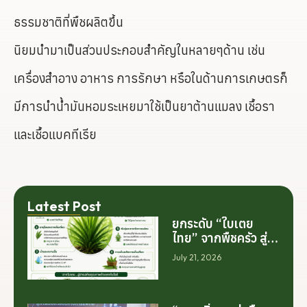
ธรรมชาติที่พืชผลิตขึ้น
นิยมนำมาเป็นส่วนประกอบสำคัญในหลายๆด้าน เช่น
เครื่องสำอาง อาหาร การรักษา หรือในด้านการเกษตรก็
มีการนำน้ำมันหอมระเหยมาใช้เป็นยาต้านแมลง เชื้อรา
และเชื้อแบคทีเรีย
Latest Post
ยกระดับ “ใบเตย
ไทย” จากพืชครัว สู่
สารสกัดมูลค่าสูง
July 21, 2026
ระดับโลก