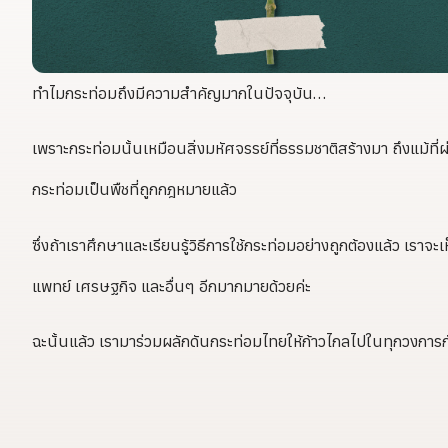
ทำไมกระท่อมถึงมีความสำคัญมากในปัจจุบัน…
เพราะกระท่อมนั้นเหมือนสิ่งมหัศจรรย์ที่ธรรมชาติสร้างมา ถึงแม้ที
กระท่อมเป็นพืชที่ถูกกฎหมายแล้ว
ซึ่งถ้าเราศึกษาและเรียนรู้วิธีการใช้กระท่อมอย่างถูกต้องแล้ว เร
แพทย์ เศรษฐกิจ และอื่นๆ อีกมากมายด้วยค่ะ
ฉะนั้นแล้ว เรามาร่วมผลักดันกระท่อมไทยให้ก้าวไกลไปในทุกวงการ