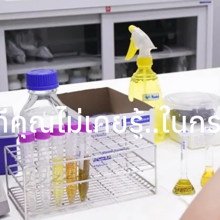
ที่คุณไม่เคยรู้..ใน