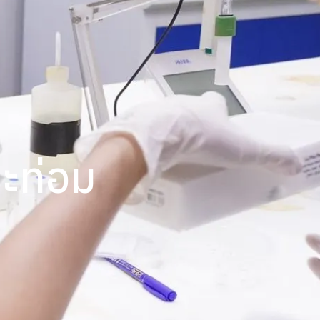
กระท่อม