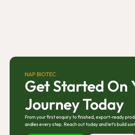
NAP BIOTEC
Get Started On
Journey Today
From your first enquiry to finished, export-ready pr
andles every step. Reach out today and let’s build so