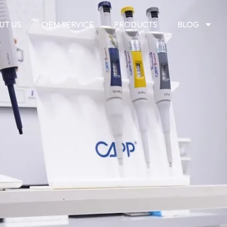
UT US
OEM SERVICE
PRODUCTS
BLOG