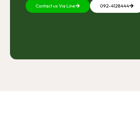
Contact us Via Line
092-4128444