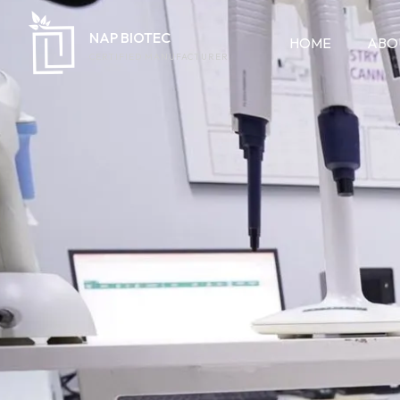
NAP BIOTEC
HOME
ABO
CERTIFIED MANUFACTURER