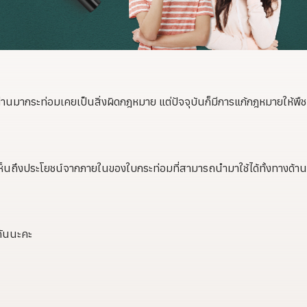
่ผ่านมากระท่อมเคยเป็นสิ่งผิดกฎหมาย แต่ปัจจุบันก็มีการแก้กฎหมายให้พืช
าจะเห็นถึงประโยชน์จากภายในของใบกระท่อมที่สามารถนำมาใช้ได้ทั้งทางด้า
กันนะคะ