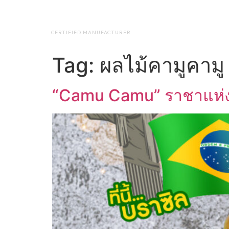
NAP BIOTEC
HOME
ABO
CERTIFIED MANUFACTURER
Tag:
ผลไม้คามูคามู
“Camu Camu” ราชาแห่ง