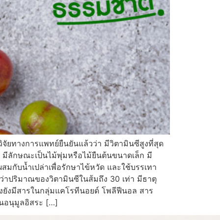
ัยทางการแพทย์ยืนยันแล้วว่า มีวิตามินซีสูงที่สุด
ลักษณะเป็นไม้พุ่มหรือไม้ยืนต้นขนาดเล็ก มี
่ผสมกับน้ำเปล่าเพื่อรักษาไข้หวัด และใช้บรรเทา
ปริมาณของวิตามินซีในส้มถึง 30 เท่า มีธาตุ
ั้งยังมีสารในกลุ่มแคโรทีนอยด์ โพลีฟีนอล สาร
นอนุมูลอิสระ […]