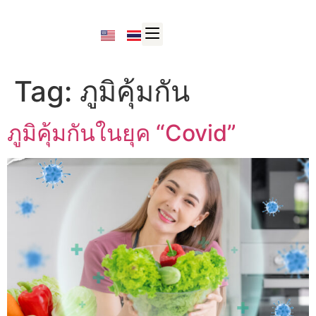
Tag:
ภูมิคุ้มกัน
ภูมิคุ้มกันในยุค “Covid”