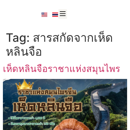
Tag:
สารสกัดจากเห็ด
หลินจือ
เห็ดหลินจือราชาแห่งสมุนไพร