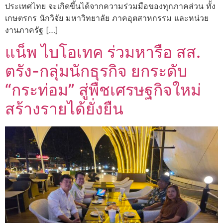
ประเทศไทย จะเกิดขึ้นได้จากความร่วมมือของทุกภาคส่วน ทั้ง
เกษตรกร นักวิจัย มหาวิทยาลัย ภาคอุตสาหกรรม และหน่วย
งานภาครัฐ […]
แน็พ ไบโอเทค ร่วมหารือ สส.
ตรัง-กลุ่มนักธุรกิจ ยกระดับ
“กระท่อม” สู่พืชเศรษฐกิจใหม่
สร้างรายได้ยั่งยืน