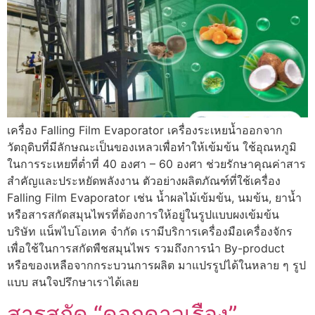
เครื่อง Falling Film Evaporator เครื่องระเหยน้ำออกจาก
วัตถุดิบที่มีลักษณะเป็นของเหลวเพื่อทำให้เข้มข้น ใช้อุณหภูมิ
ในการระเหยที่ต่ำที่ 40 องศา – 60 องศา ช่วยรักษาคุณค่าสาร
สำคัญและประหยัดพลังงาน ตัวอย่างผลิตภัณฑ์ที่ใช้เครื่อง
Falling Film Evaporator เช่น น้ำผลไม้เข้มข้น, นมข้น, ยาน้ำ
หรือสารสกัดสมุนไพรที่ต้องการให้อยู่ในรูปแบบผงเข้มข้น
บริษัท แน็พไบโอเทค จำกัด เรามีบริการเครื่องมือเครื่องจักร
เพื่อใช้ในการสกัดพืชสมุนไพร รวมถึงการนำ By-product
หรือของเหลือจากกระบวนการผลิต มาแปรรูปได้ในหลาย ๆ รูป
แบบ สนใจปรึกษาเราได้เลย
สารสกัด “ดอกดาวเรือง”