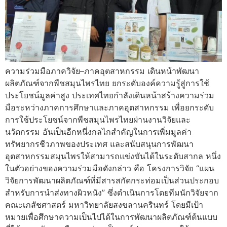
ความร่วมมือภาควิจัย–ภาคอุตสาหกรรม เดินหน้าพัฒนา
ผลิตภัณฑ์จากพืชสมุนไพรไทย ยกระดับองค์ความรู้สู่การใช้
ประโยชน์มูลค่าสูง ประเทศไทยกำลังเดินหน้าสร้างความร่วม
มือระหว่างภาคการศึกษาและภาคอุตสาหกรรม เพื่อยกระดับ
การใช้ประโยชน์จากพืชสมุนไพรไทยผ่านงานวิจัยและ
นวัตกรรม อันเป็นอีกหนึ่งกลไกสำคัญในการเพิ่มมูลค่า
ทรัพยากรชีวภาพของประเทศ และสนับสนุนการพัฒนา
อุตสาหกรรมสมุนไพรให้สามารถแข่งขันได้ในระดับสากล หนึ่ง
ในตัวอย่างของความร่วมมือดังกล่าว คือ โครงการวิจัย “แผน
วิจัยการพัฒนาผลิตภัณฑ์ที่มีสารสกัดกระท่อมเป็นส่วนประกอบ
สำหรับการนำส่งทางผิวหนัง” ซึ่งดำเนินการโดยทีมนักวิจัยจาก
คณะเภสัชศาสตร์ มหาวิทยาลัยสงขลานครินทร์ โดยมีเป้า
หมายเพื่อศึกษาความเป็นไปได้ในการพัฒนาผลิตภัณฑ์ต้นแบบ