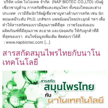
️บริษัท แน็พ ไบโอเทค จำกัด (NAP BIOTEC CO.,LTD) เป็นผู้
เชี่ยวชาญด้าน การสกัดพืชและสมุนไพร ทั้งของไทยและต่าง
ประเทศ เรามีทีมนักวิจัยผู้เชี่ยวชาญทางด้านการสกัด เช่น นัก
พฤษเคมีระดับ Ph.D. เภสัชกร แพทย์แผนไทยประยุกต์ ฯลฯ เพื่อ
ทำให้สารสกัดของเรามีคุณภาพดีที่สุด เราพร้อมส่งมอบ
ผลิตภัณฑ์ที่มีคุณภาพ สะอาด และปลอดภัย ให้กับลูกค้าที่ดี
ที่สุดของเรา สนใจข้อมูลเพิ่มเติม ติดต่อเราได้ที่
: www.napbiotec.com […]
สารสกัดสมุนไพรไทยกับนาโน
เทคโนโลยี