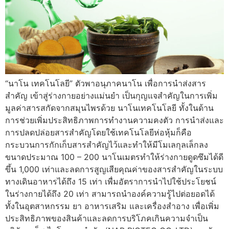
“นาโน เทคโนโลยี” ตัวพาอนุภาคนาโน เพื่อการนำส่งสาร
สำคัญ เข้าสู่ร่างกายอย่างแม่นยำ เป็นกุญแจสำคัญในการเพิ่ม
มูลค่าสารสกัดจากสมุนไพรด้วย นาโนเทคโนโลยี ทั้งในด้าน
การช่วยเพิ่มประสิทธิภาพการทำงานความคงตัว การนำส่งและ
การปลดปล่อยสารสำคัญโดยใช้เทคโนโลยีห่อหุ้มก็คือ
กระบวนการกักเก็บสารสำคัญไว้และทำให้มีโมเลกุลเล็กลง
ขนาดประมาณ 100 – 200 นาโนเมตรทำให้ร่างกายดูดซึมได้ดี
ขึ้น 1,000 เท่าและลดการสูญเสียคุณค่าของสารสำคัญในระบบ
ทางเดินอาหารได้ถึง 15 เท่า เพื่มอัตราการนำไปใช้ประโยชน์
ในร่างกายได้ถึง 20 เท่า สามารถนำองค์ความรู้ไปต่อยอดได้
ทั้งในอุตสาหกรรม ยา อาหารเสริม และเครื่องสำอาง เพื่อเพิ่ม
ประสิทธิภาพของสินค้าและลดการบริโภคเกินความจำเป็น