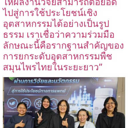
ให้ผลงานวิจัยสามารถต่อยอด
ไปสู่การใช้ประโยชน์เชิง
อุตสาหกรรมได้อย่างเป็นรูป
ธรรม เราเชื่อว่าความร่วมมือ
ลักษณะนี้คือรากฐานสำคัญของ
การยกระดับอุตสาหกรรมพืช
สมุนไพรไทยในระยะยาว”