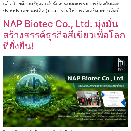
แล้ว โดยมีภาครัฐและสำนักงานคณะกรรมการป้องกันและ
ปราบปรามยาเสพติด (ปปส.) ร่วมให้การส่งเสริมอย่างเต็มที่
NAP Biotec Co., Ltd. มุ่งมั่น
สร้างสรรค์ธุรกิจสีเขียวเพื่อโลก
ที่ยั่งยืน!