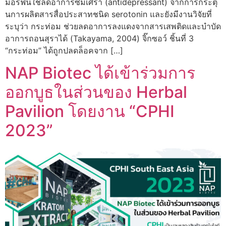
มอร์ฟีนใช้ลดอาการซึมเศร้า (antidepressant) จากการกระตุ้
นการผลิตสารสื่อประสาทชนิด serotonin และยังมีงานวิจัยที่
ระบุว่า กระท่อม ช่วยลดอาการลงแดงจากสารเสพติดและบำบัด
อาการถอนสุราได้ (Takayama, 2004) จิ๊กซอว์ ชิ้นที่ 3
“กระท่อม” ได้ถูกปลดล็อคจาก […]
NAP Biotec ได้เข้าร่วมการ
ออกบูธในส่วนของ Herbal
Pavilion โดยงาน “CPHI
2023”