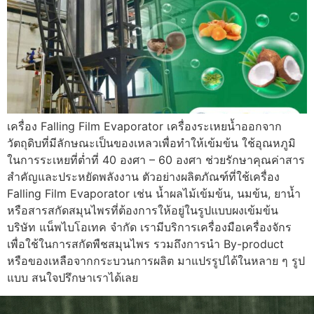
เครื่อง Falling Film Evaporator เครื่องระเหยน้ำออกจาก
วัตถุดิบที่มีลักษณะเป็นของเหลวเพื่อทำให้เข้มข้น ใช้อุณหภูมิ
ในการระเหยที่ต่ำที่ 40 องศา – 60 องศา ช่วยรักษาคุณค่าสาร
สำคัญและประหยัดพลังงาน ตัวอย่างผลิตภัณฑ์ที่ใช้เครื่อง
Falling Film Evaporator เช่น น้ำผลไม้เข้มข้น, นมข้น, ยาน้ำ
หรือสารสกัดสมุนไพรที่ต้องการให้อยู่ในรูปแบบผงเข้มข้น
บริษัท แน็พไบโอเทค จำกัด เรามีบริการเครื่องมือเครื่องจักร
เพื่อใช้ในการสกัดพืชสมุนไพร รวมถึงการนำ By-product
หรือของเหลือจากกระบวนการผลิต มาแปรรูปได้ในหลาย ๆ รูป
แบบ สนใจปรึกษาเราได้เลย