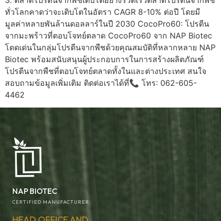
ทั่วโลกคาดว่าจะเติบโตในอัตรา CAGR 8-10% ต่อปี โดยมี
มูลค่าหลายพันล้านดอลลาร์ในปี 2030 CocoPro60: โปรตีน
จากมะพร้าวที่ตอบโจทย์ตลาด CocoPro60 จาก NAP Biotec
โดดเด่นในกลุ่มโปรตีนจากพืชด้วยคุณสมบัติที่หลากหลาย NAP
Biotec พร้อมสนับสนุนผู้ประกอบการในการสร้างผลิตภัณฑ์
โปรตีนจากพืชที่ตอบโจทย์ตลาดทั้งในและต่างประเทศ สนใจ
สอบถามข้อมูลเพิ่มเติม ติดต่อเราได้ที่📞 โทร: 062-605-
4462
NAP BIOTEC
CERTIFIED MANUFACTURER
HEAD OFFICE AND