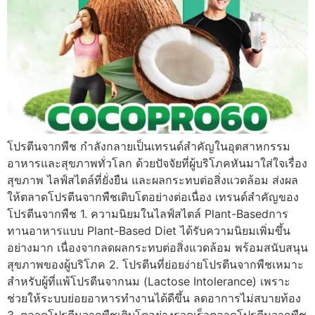
โปรตีนจากพืช กำลังกลายเป็นเทรนด์สำคัญในอุตสาหกรรม
อาหารและสุขภาพทั่วโลก ด้วยปัจจัยที่ผู้บริโภคหันมาใส่ใจเรื่อง
สุขภาพ ไลฟ์สไตล์ที่ยั่งยืน และผลกระทบต่อสิ่งแวดล้อม ส่งผล
ให้ตลาดโปรตีนจากพืชเติบโตอย่างต่อเนื่อง เทรนด์สำคัญของ
โปรตีนจากพืช 1. ความนิยมในไลฟ์สไตล์ Plant-Basedการ
ทานอาหารแบบ Plant-Based Diet ได้รับความนิยมเพิ่มขึ้น
อย่างมาก เนื่องจากลดผลกระทบต่อสิ่งแวดล้อม พร้อมสนับสนุน
สุขภาพของผู้บริโภค 2. โปรตีนที่ย่อยง่ายโปรตีนจากพืชเหมาะ
สำหรับผู้ที่แพ้โปรตีนจากนม (Lactose Intolerance) เพราะ
ช่วยให้ระบบย่อยอาหารทำงานได้ดีขึ้น ลดอาการไม่สบายท้อง
3. ตลาดโปรตีนจากพืชเติบโตอย่างรวดเร็วตลาดโปรตีนจากพืช