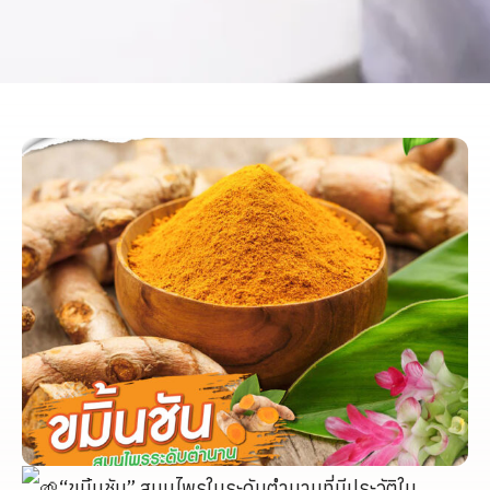
“ขมิ้นชัน” สมุนไพรในระดับตำนานที่มีประวัติใน