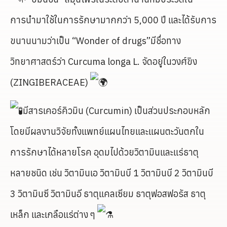
การนำมาใช้ในการรักษามากกว่า 5,000 ปี และได้รับการ
ขนานนามว่าเป็น “Wonder of drugs”มีชื่อทาง
วิทยาศาสตร์ว่า Curcuma longa L. จัดอยู่ในวงศ์ขิง
(ZINGIBERACEAE)
มีสารเคอร์คิวมิน (Curcumin) เป็นส่วนประกอบหลัก
โดยมีผลงานวิจัยทั้งแพทย์แผนไทยและแผนตะวันตกใน
การรักษาได้หลายโรค อุดมไปด้วยวิตามินและแร่ธาตุ
หลายชนิด เช่น วิตามินเอ วิตามินบี 1 วิตามินบี 2 วิตามินบี
3 วิตามินซี วิตามินอี ธาตุแคลเซียม ธาตุฟอสฟอรัส ธาตุ
เหล็ก และเกลือแร่ต่าง ๆ