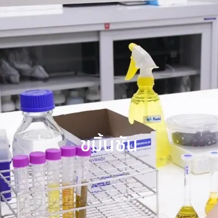
ขมิ้นชัน