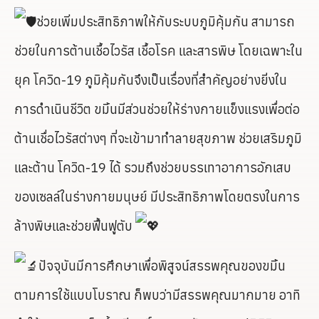
ช่วยเพิ่มประสิทธิภาพให้กับระบบภูมิคุ้มกัน สามารถ
ช่วยในการต้านเชื้อไวรัส เชื้อโรค และสารพิษ โดยเฉพาะใน
ยุค โควิด-19 ภูมิคุ้มกันจึงเป็นเรื่องที่สำคัญอย่างยิ่งใน
การดำเนินชีวิต ขมิ้นมีส่วนช่วยให้ร่างกายแข็งแรงเพื่อต่อ
ต้านเชื่อไวรัสต่างๆ ที่จะเข้ามาทำลายสุขภาพ ช่วยเสริมภูมิ
และต้าน โควิด-19 ได้ รวมถึงช่วยบรรเทาอาการอักเสบ
ของเซลล์ในร่างกายมนุษย์ มีประสิทธิภาพโดยตรงในการ
ล้างพิษและช่วยฟื้นฟูตับ
ปัจจุบันมีการศึกษาเพื่อพิสูจน์สรรพคุณของขมิ้น
ตามการใช้แบบโบราณ ก็พบว่ามีสรรพคุณมากมาย อาทิ