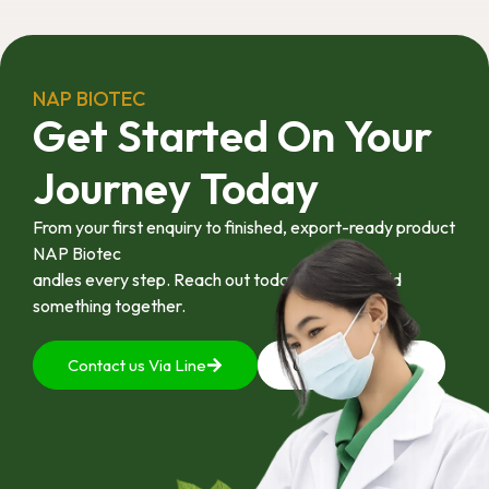
อุตสาหกรรมได้อย่าง
เป็นรูปธรรม เราเชื่อ
ว่าความร่วมมือ
ลักษณะนี้คือรากฐาน
NAP BIOTEC
สำคัญของการยก
Get Started On Your
ระดับอุตสาหกรรมพืช
สมุนไพรไทยในระยะ
Journey Today
ยาว”
From your first enquiry to finished, export-ready product
NAP Biotec
andles every step. Reach out today and let’s build
something together.
Contact us Via Line
092-4128444