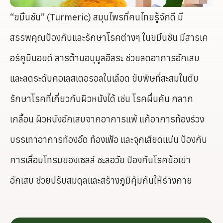
“ขมิ้นชัน” (Turmeric) สมุนไพรที่คนไทยรู้จักดี มี
สรรพคุณป้องกันและรักษาโรคต่างๆ ในขมิ้นชัน มีสารเค
อร์คูมินอยด์ สารต้านอนุมูลอิสระ ช่วยลดอาการอักเสบ
และลดระดับคอเลสเตอรอลในเลือด ขับพิษที่สะสมในตับ
รักษาโรคที่เกี่ยวกับผิวหนังได้ เช่น โรคผื่นคัน กลาก
เกลื้อน ผิวหนังอักเสบจากอาการแพ้ แก้อาการท้องร่วง
บรรเทาอาการท้องอืด ท้องเฟ้อ และจุกเสียดแน่น ป้องกัน
การเสื่อมโทรมของเซลล์ ชะลอวัย ป้องกันโรคข้อเข่า
อักเสบ ช่วยปรับสมดุลและสร้างภูมิคุ้มกันให้ร่างกาย