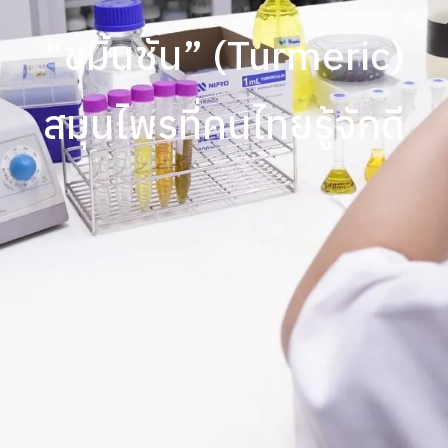
“ขมิ้นชัน” (Turmeric)
สมุนไพรที่คนไทยรู้จักดี