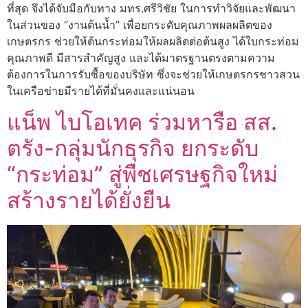
ที่สุด จึงได้จับมือกับทาง มทร.ศรีวิชัย ในการทำวิจัยและพัฒนา
ในส่วนของ “งานต้นน้ำ” เพื่อยกระดับคุณภาพผลผลิตของ
เกษตรกร ช่วยให้ต้นกระท่อมให้ผลผลิตต่อต้นสูง ได้ใบกระท่อม
คุณภาพดี มีสารสำคัญสูง และได้มาตรฐานตรงตามความ
ต้องการในการรับซื้อของบริษัท ซึ่งจะช่วยให้เกษตรกรชาวสวน
ในเครือข่ายมีรายได้ที่มั่นคงและแน่นอน
แน็พ ไบโอเทค ร่วมหารือ สส.
ตรัง-กลุ่มนักธุรกิจ ยกระดับ
“กระท่อม” สู่พืชเศรษฐกิจใหม่
สร้างรายได้ยั่งยืน