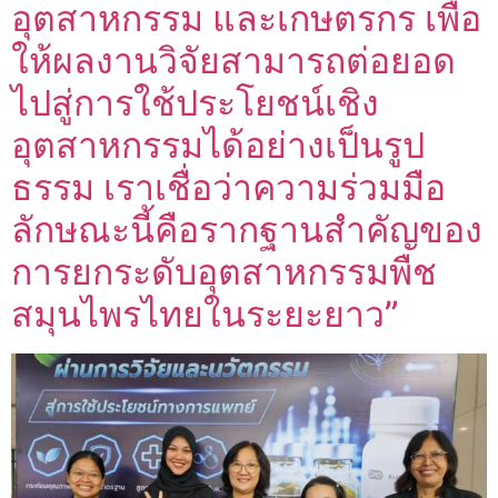
อุตสาหกรรม และเกษตรกร เพื่อ
ให้ผลงานวิจัยสามารถต่อยอด
ไปสู่การใช้ประโยชน์เชิง
อุตสาหกรรมได้อย่างเป็นรูป
ธรรม เราเชื่อว่าความร่วมมือ
ลักษณะนี้คือรากฐานสำคัญของ
การยกระดับอุตสาหกรรมพืช
สมุนไพรไทยในระยะยาว”