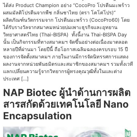
ได้ส่ง Product Champion อย่าง “CocoPro โปรตีนมะพร้าว
ผสมมัลติโปรตีนจากพืช กลิ่นชาไทย (ตรา โคโค่โปร)”
ผลิตภัณฑ์นวัตกรรมจาก โปรตีนมะพร้าว (CocoPro60) โดย
ได้รับรางวัลจากสมาคมหน่วยบ่มเพาะธุรกิจและอุทยาน
วิทยาศาสตร์ไทย (Thai-BISPA) ทั้งนี้งาน Thai-BISPA Day
นั้น เป็นกิจกรรมที่ทางสมาคมฯ จัดขึ้นอย่างต่อเนื่องมาตลอด
หลายปีที่ผ่านมา โดยปีนี้ ถือโอกาสเฉลิมฉลองครบรอบ 15 ปี
ของการจัดตั้งสมาคมฯ ภายในงานมีการจัดนิทรรศการแสดง
ผลงานจากหน่วยพันธมิตรและสมาชิกของสมาคมฯ รวมทั้งเวที
แลกเปลี่ยนความรู้จากวิทยากรผู้ทรงคุณวุฒิทั้งในและต่าง
ประเทศ […]
NAP Biotec ผู้นำด้านการผลิต
สารสกัดด้วยเทคโนโลยี Nano
Encapsulation