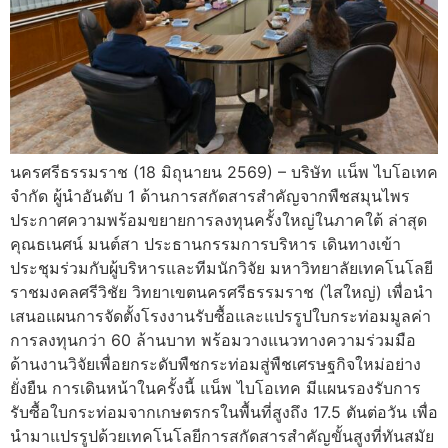
นครศรีธรรมราช (18 มิถุนายน 2569) – บริษัท แน็พ ไบโอเทค
จำกัด ผู้นำอันดับ 1 ด้านการสกัดสารสำคัญจากพืชสมุนไพร
ประกาศความพร้อมขยายการลงทุนครั้งใหญ่ในภาคใต้ ล่าสุด
คุณธเนศน์ มนต์สา ประธานกรรมการบริหาร เดินทางเข้า
ประชุมร่วมกับผู้บริหารและทีมนักวิจัย มหาวิทยาลัยเทคโนโลยี
ราชมงคลศรีวิชัย วิทยาเขตนครศรีธรรมราช (ไสใหญ่) เพื่อนำ
เสนอแผนการจัดตั้งโรงงานรับซื้อและแปรรูปใบกระท่อมมูลค่า
การลงทุนกว่า 60 ล้านบาท พร้อมวางแนวทางความร่วมมือ
ด้านงานวิจัยเพื่อยกระดับพืชกระท่อมสู่พืชเศรษฐกิจใหม่อย่าง
ยั่งยืน การเดินหน้าในครั้งนี้ แน็พ ไบโอเทค มีแผนรองรับการ
รับซื้อใบกระท่อมจากเกษตรกรในพื้นที่สูงถึง 17.5 ตันต่อวัน เพื่อ
นำมาแปรรูปด้วยเทคโนโลยีการสกัดสารสำคัญขั้นสูงที่ทันสมัย