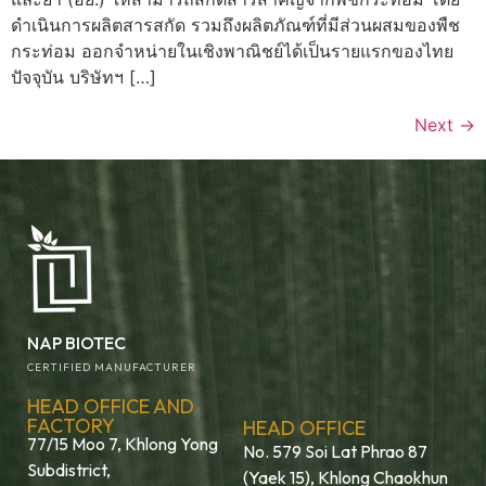
ดำเนินการผลิตสารสกัด รวมถึงผลิตภัณฑ์ที่มีส่วนผสมของพืช
กระท่อม ออกจำหน่ายในเชิงพาณิชย์ได้เป็นรายแรกของไทย
ปัจจุบัน บริษัทฯ […]
Next
→
NAP BIOTEC
CERTIFIED MANUFACTURER
HEAD OFFICE AND
FACTORY
HEAD OFFICE
77/15 Moo 7, Khlong Yong
No. 579 Soi Lat Phrao 87
Subdistrict,
(Yaek 15), Khlong Chaokhun