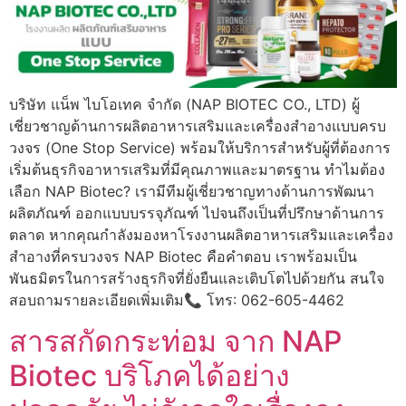
บริษัท แน็พ ไบโอเทค จำกัด (NAP BIOTEC CO., LTD) ผู้
เชี่ยวชาญด้านการผลิตอาหารเสริมและเครื่องสำอางแบบครบ
วงจร (One Stop Service) พร้อมให้บริการสำหรับผู้ที่ต้องการ
เริ่มต้นธุรกิจอาหารเสริมที่มีคุณภาพและมาตรฐาน ทำไมต้อง
เลือก NAP Biotec? เรามีทีมผู้เชี่ยวชาญทางด้านการพัฒนา
ผลิตภัณฑ์ ออกแบบบรรจุภัณฑ์ ไปจนถึงเป็นที่ปรึกษาด้านการ
ตลาด หากคุณกำลังมองหาโรงงานผลิตอาหารเสริมและเครื่อง
สำอางที่ครบวงจร NAP Biotec คือคำตอบ เราพร้อมเป็น
พันธมิตรในการสร้างธุรกิจที่ยั่งยืนและเติบโตไปด้วยกัน สนใจ
สอบถามรายละเอียดเพิ่มเติม📞 โทร: 062-605-4462
สารสกัดกระท่อม จาก NAP
Biotec บริโภคได้อย่าง