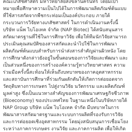
คณะเภสัชศาสตร์ มหาวิทยาลัยสงขลานครินทร์ โดยมีเป้า
หมายเพื่อศึกษาความเป็นไปได้ในการพัฒนาผลิตภัณฑ์ต้นแบบ
ที่ใช้สารสกัดจากพืชกระท่อมเป็นองค์ประกอบ ภายใต้
กระบวนการวิจัยทางเภสัชศาสตร์ ในการดำเนินงานครั้งนี้
บริษัท แน็พ ไบโอเทค จำกัด (NAP Biotec) ได้สนับสนุนสาร
สกัดมาตรฐานที่ใช้ในการศึกษาวิจัย เพื่อให้ทีมนักวิจัยสามารถ
ประเมินคุณสมบัติของสารสกัดและนำไปใช้ในการพัฒนา
ผลิตภัณฑ์ต้นแบบสำหรับการนำส่งสารสำคัญผ่านผิวหนัง โดย
การศึกษาดังกล่าวยังอยู่ในขั้นตอนของการวิจัยและพัฒนา และ
เป็นส่วนหนึ่งของการสร้างองค์ความรู้ทางวิทยาศาสตร ความ
ร่วมมือครั้งนี้สะท้อนให้เห็นถึงบทบาทของภาคอุตสาหกรรม
และสถาบันการศึกษาที่ร่วมกันผลักดันให้เกิดการต่อยอดจาก
วัตถุดิบทางการเกษตร ไปสู่งานวิจัย นวัตกรรม และผลิตภัณฑ์
มูลค่าสูง ซึ่งเป็นแนวทางสำคัญของการพัฒนาเศรษฐกิจชีวภาพ
(Bioeconomy) ของประเทศไทย ในฐานะหนึ่งในบริษัทภายใต้
NAP Group บริษัท แน็พ ไบโอเทค จำกัด มีบทบาทในการ
พัฒนาสารสกัดมาตรฐานและระบบการผลิตที่รองรับการวิจัย
และการต่อยอดเชิงอุตสาหกรรม โดยมุ่งสนับสนุนการเชื่อมโยง
ระหว่างภาคการเกษตร งานวิจัย และภาคการผลิต เพื่อให้เกิด