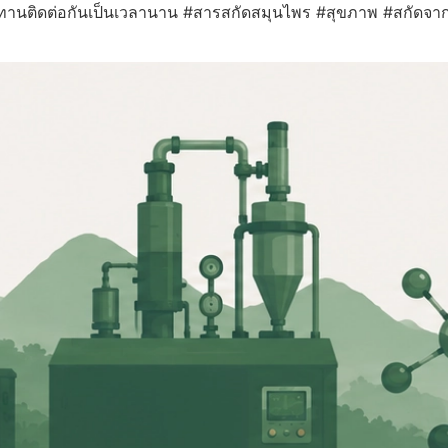
ะทานติดต่อกันเป็นเวลานาน #สารสกัดสมุนไพร #สุขภาพ #สกัดจาก