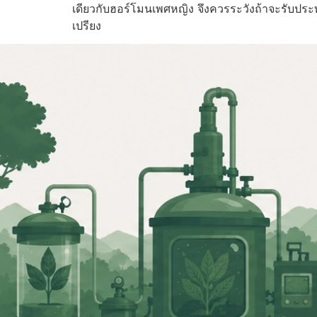
เดียวกับฮอร์โมนเพศหญิง จึงควรระวังถ้าจะรับปร
เปรียง