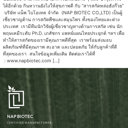
ได้อีกด้วย กินหวานยังไงให้สุขภาพดี กับ “สารสกัดหล่อฮังก๊วย”
️บริษัท แน็พ ไบโอเทค จำกัด (NAP BIOTEC CO.,LTD) เป็นผู้
เชี่ยวชาญด้าน การสกัดพืชและสมุนไพร ทั้งของไทยและต่าง
ประเทศ เรามีทีมนักวิจัยผู้เชี่ยวชาญทางด้านการสกัด เช่น นัก
พฤษเคมีระดับ Ph.D. เภสัชกร แพทย์แผนไทยประยุกต์ ฯลฯ เพื่อ
ทำให้สารสกัดของเรามีคุณภาพดีที่สุด เราพร้อมส่งมอบ
ผลิตภัณฑ์ที่มีคุณภาพ สะอาด และปลอดภัย ให้กับลูกค้าที่ดี
ที่สุดของเรา สนใจข้อมูลเพิ่มเติม ติดต่อเราได้ที่
: www.napbiotec.com […]
NAP BIOTEC
CERTIFIED MANUFACTURER