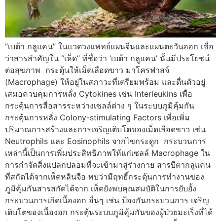
“เบต้า กลูแคน” ในแวดวงแพทย์แผนจีนและแผนตะวันออก เชื่อ
ว่าสารสำคัญใน “เห็ด” ที่ชื่อว่า ‘เบต้า กลูแคน’ นั้นมีประโยชน์
ต่อสุขภาพ กระตุ้นให้เม็ดเลือดขาว มาโครฟาสจ์
(Macrophage) ให้อยู่ในสภาวะที่เตรียมพร้อม และตื่นตัวอยู่
เสมอควบคุมการหลั่ง Cytokines เช่น Interleukins เพื่อ
กระตุ้นการสื่อสารระหว่างเซลล์ต่าง ๆ ในระบบภูมิคุ้มกัน
กระตุ้นการหลั่ง Colony-stimulating Factors เพื่อเพิ่ม
ปริมาณการสร้างและการเจริญเติบโตของเม็ดเลือดขาว เช่น
Neutrophils และ Eosinophils จากไขกระดูก กระบวนการ
เหล่านี้เป็นการเพิ่มประสิทธิภาพให้แก่เซลล์ Macrophage ใน
การกำจัดสิ่งแปลกปลอมที่จะเข้ามาสู่ร่างกาย สารบีตากลูแคน
ที่สกัดได้จากเห็ดหลินจือ พบว่ามีฤทธิ์กระตุ้นการทำงานของ
ภูมิคุ้มกันสารสกัดได้จาก เห็ดยังพบคุณสมบัติในการยับยั้ง
กระบวนการเกิดเนื้องอก อื่นๆ เช่น ป้องกันกระบวนการ เจริญ
เติบโตของเนื้องอก กระตุ้นระบบภูมิคุ้มกันของผู้ป่วยมะเร็งที่ได้