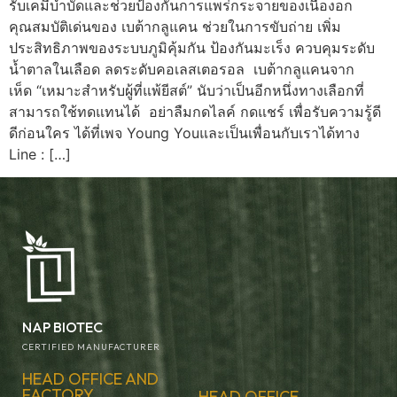
รับเคมีบำบัดและช่วยป้องกันการแพร่กระจายของเนื้องอก
คุณสมบัติเด่นของ เบต้ากลูแคน ช่วยในการขับถ่าย เพิ่ม
ประสิทธิภาพของระบบภูมิคุ้มกัน ป้องกันมะเร็ง ควบคุมระดับ
น้ำตาลในเลือด ลดระดับคอเลสเตอรอล เบต้ากลูแคนจาก
เห็ด “เหมาะสำหรับผู้ที่แพ้ยีสต์” นับว่าเป็นอีกหนึ่งทางเลือกที่
สามารถใช้ทดแทนได้ อย่าลืมกดไลค์ กดแชร์ เพื่อรับความรู้ดี
ดีก่อนใคร ได้ที่เพจ Young Youและเป็นเพื่อนกับเราได้ทาง
Line : […]
NAP BIOTEC
CERTIFIED MANUFACTURER
HEAD OFFICE AND
FACTORY
HEAD OFFICE